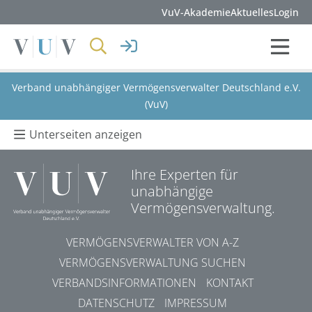
VuV-Akademie
Aktuelles
Login
Verband unabhängiger Vermögensverwalter Deutschland e.V.
(VuV)
Unterseiten anzeigen
Ihre Experten für
unabhängige
Vermögensverwaltung.
VERMÖGENSVERWALTER VON A-Z
VERMÖGENSVERWALTUNG SUCHEN
VERBANDSINFORMATIONEN
KONTAKT
DATENSCHUTZ
IMPRESSUM