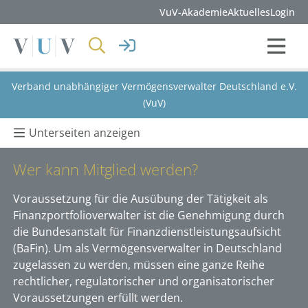
VuV-Akademie
Aktuelles
Login
Verband unabhängiger Vermögensverwalter Deutschland e.V.
(VuV)
Unterseiten anzeigen
Wer kann Mitglied werden?
Voraussetzung für die Ausübung der Tätigkeit als
Finanzportfolioverwalter ist die Genehmigung durch
die Bundesanstalt für Finanzdienstleistungsaufsicht
(BaFin). Um als Vermögensverwalter in Deutschland
zugelassen zu werden, müssen eine ganze Reihe
rechtlicher, regulatorischer und organisatorischer
Voraussetzungen erfüllt werden.