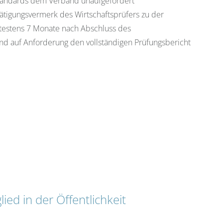
sstandards dem Verband unaufgefordert
tätigungsvermerk des Wirtschaftsprüfers zu der
estens 7 Monate nach Abschluss des
nd auf Anforderung den vollständigen Prüfungsbericht
ed in der Öffentlichkeit