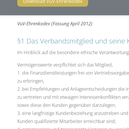
Download VuV-Ehrenkodex
VuV-Ehrenkodex (Fassung April 2012)
§1 Das Verbandsmitglied und seine
Im Hinblick auf die besondere ethische Verantwortung
Vermögenswerte verpflichtet sich das Mitglied,
1. die Finanzdienstleistungen frei von Vertriebsvorga
zu erbringen,
2. bei Empfehlungen und Anlageentscheidungen die I
zu vertreten und mit etwaigen Interessenkonflikten v
sowie diese den Kunden gegenüber darzulegen,
3. eine langfristige Kundenbeziehung anzustreben und 
Kunden qualifizierte Mitarbeiter erreichbar sind;