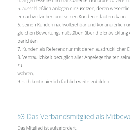
4. angemessene und transparente Honorare zu verein
5. ausschließlich Anlagen einzusetzen, deren wesentl
er nachvollziehen und seinen Kunden erläutern kann,
6. seinen Kunden nachvollziehbar und kontinuierlich u
gleichen Bewertungsmaßstäben über die Entwicklung 
berichten,
7. Kunden als Referenz nur mit deren ausdrücklicher E
8. Vertraulichkeit bezüglich aller Angelegenheiten sei
zu
wahren,
9. sich kontinuierlich fachlich weiterzubilden.
§3 Das Verbandsmitglied als Mitbew
Das Mitglied ist aufgefordert,