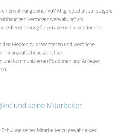
ch Erwähnung seiner VuV-Mitgliedschaft zu festigen,
unabhängigen Vermögensverwaltung“ als
zdienstleistung für private und institutionelle
in den Medien zu präsentieren und werbliche
 Finanzaufsicht auszurichten,
en und kommunizierten Positionen und Anliegen
zen.
ied und seine Mitarbeiter
e Schulung seiner Mitarbeiter zu gewährleisten,