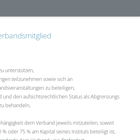
Verbandsmitglied
u unterstützen,
ngen teilzunehmen sowie sich an
ndsveranstaltungen zu beteiligen,
d und den aufsichtsrechtlichen Status als Abgrenzungs
zu behandeln,
hängigkeit dem Verband jeweils mitzuteilen, soweit
 % oder 75 % am Kapital seines Instituts beteiligt ist,