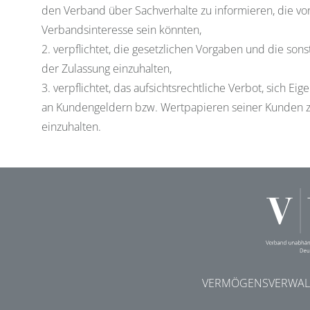
den Verband über Sachverhalte zu informieren, die v
Verbandsinteresse sein könnten,
2. verpflichtet, die gesetzlichen Vorgaben und die son
der Zulassung einzuhalten,
3. verpflichtet, das aufsichtsrechtliche Verbot, sich Ei
an Kundengeldern bzw. Wertpapieren seiner Kunden zu 
einzuhalten.
VERMÖGENSVERWALT