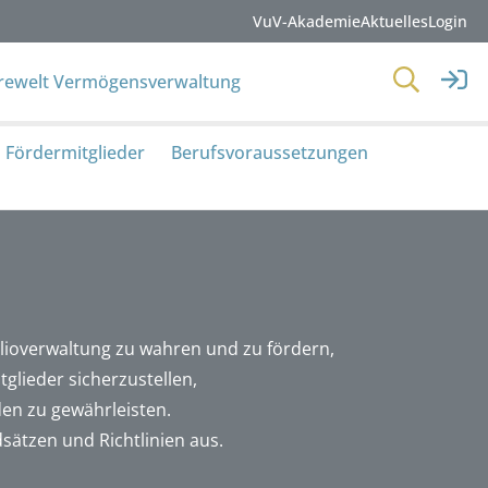
VuV-Akademie
Aktuelles
Login
erewelt Vermögensverwaltung
Fördermitglieder
Berufsvoraussetzungen
lioverwaltung zu wahren und zu fördern,
glieder sicherzustellen,
en zu gewährleisten.
sätzen und Richtlinien aus.