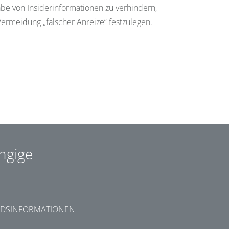
be von Insiderinformationen zu verhindern,
Vermeidung „falscher Anreize“ festzulegen.
ngige
DSINFORMATIONEN