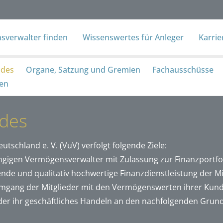
verwalter finden
Wissenswertes für Anleger
Karri
ndes
Organe, Satzung und Gremien
Fachausschüsse
den
des
chland e. V. (VuV) verfolgt folgende Ziele:
ngigen Vermögensverwalter mit Zulassung zur Finanzportfo
de und qualitativ hochwertige Finanzdienstleistung der Mit
mgang der Mitglieder mit den Vermögenswerten ihrer Kund
eder ihr geschäftliches Handeln an den nachfolgenden Grund