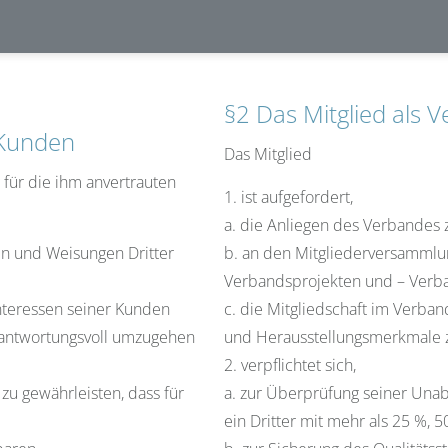
§2 Das Mitglied als 
 Kunden
Das Mitglied
 für die ihm anvertrauten
1. ist aufgefordert,
a. die Anliegen des Verbandes z
ben und Weisungen Dritter
b. an den Mitgliederversammlu
Verbandsprojekten und – Verba
nteressen seiner Kunden
c. die Mitgliedschaft im Verban
erantwortungsvoll umzugehen
und Herausstellungsmerkmale 
2. verpflichtet sich,
zu gewährleisten, dass für
a. zur Überprüfung seiner Unab
ein Dritter mit mehr als 25 %, 50