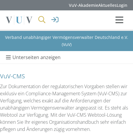
VuV-Akademie
Aktuelles
Login
Verband unabhängiger Vermögensverwalter Deutschland e.V.
(VuV)
Unterseiten anzeigen
VuV-CMS
Zur Dokumentation der regulatorischen Vorgaben stellen wir
exklusiv ein Compliance-Management-System (VuV-CMS) zur
Verfügung, welches exakt auf die Anforderungen der
unabhängigen Vermögensverwalter angepasst ist. Es steht als
Webtool zur Verfügung. Mit der VuV-CMS Webtool-Lösung
können Sie Ihr eigenes Organisationshandbuch sehr einfach
pflegen und Änderungen zügig vornehmen.