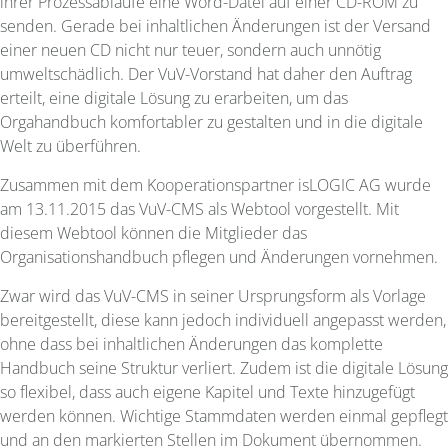
ihrer Prozessabläufe eine Word-Datei auf einer CD-ROM zu
senden. Gerade bei inhaltlichen Änderungen ist der Versand
einer neuen CD nicht nur teuer, sondern auch unnötig
umweltschädlich. Der VuV-Vorstand hat daher den Auftrag
erteilt, eine digitale Lösung zu erarbeiten, um das
Orgahandbuch komfortabler zu gestalten und in die digitale
Welt zu überführen.
Zusammen mit dem Kooperationspartner isLOGIC AG wurde
am 13.11.2015 das VuV-CMS als Webtool vorgestellt. Mit
diesem Webtool können die Mitglieder das
Organisationshandbuch pflegen und Änderungen vornehmen.
Zwar wird das VuV-CMS in seiner Ursprungsform als Vorlage
bereitgestellt, diese kann jedoch individuell angepasst werden,
ohne dass bei inhaltlichen Änderungen das komplette
Handbuch seine Struktur verliert. Zudem ist die digitale Lösung
so flexibel, dass auch eigene Kapitel und Texte hinzugefügt
werden können. Wichtige Stammdaten werden einmal gepflegt
und an den markierten Stellen im Dokument übernommen.