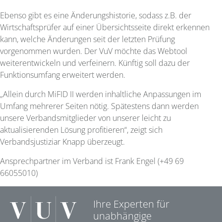
Ebenso gibt es eine Änderungshistorie, sodass z.B. der
Wirtschaftsprüfer auf einer Übersichtsseite direkt erkennen
kann, welche Änderungen seit der letzten Prüfung
vorgenommen wurden. Der VuV möchte das Webtool
weiterentwickeln und verfeinern. Künftig soll dazu der
Funktionsumfang erweitert werden.
„Allein durch MiFID II werden inhaltliche Anpassungen im
Umfang mehrerer Seiten nötig. Spätestens dann werden
unsere Verbandsmitglieder von unserer leicht zu
aktualisierenden Lösung profitieren“, zeigt sich
Verbandsjustiziar Knapp überzeugt.
Ansprechpartner im Verband ist Frank Engel (+49 69
66055010)
Ihre Experten für
unabhängige