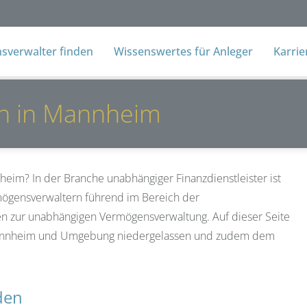
verwalter finden
Wissenswertes für Anleger
Karri
n in Mannheim
im? In der Branche unabhängiger Finanzdienstleister ist
ögensverwaltern führend im Bereich der
en zur unabhängigen Vermögensverwaltung. Auf dieser Seite
n Mannheim und Umgebung niedergelassen und zudem dem
den