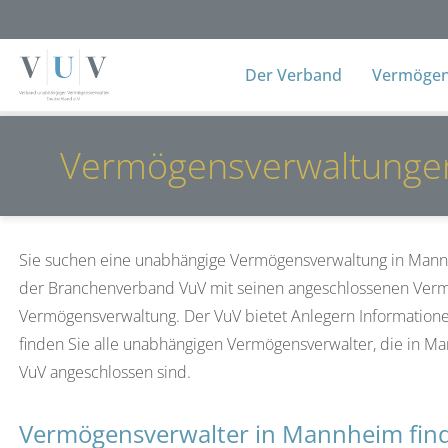
Der Verband
Vermögens
Vermögensverwaltunge
Sie suchen eine unabhängige Vermögensverwaltung in Mannhe
der Branchenverband VuV mit seinen angeschlossenen Verm
Vermögensverwaltung. Der VuV bietet Anlegern Information
finden Sie alle unabhängigen Vermögensverwalter, die i
VuV angeschlossen sind.
Vermögensverwalter in Mannheim fin