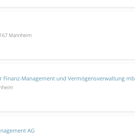
 68167 Mannheim
für Finanz-Management und Vermögensverwaltung m
nnheim
anagement AG