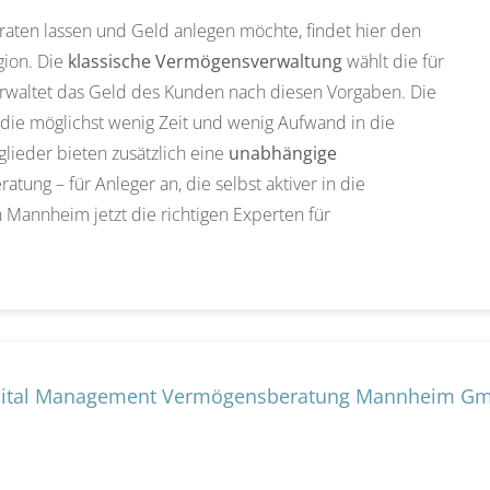
eraten lassen und Geld anlegen möchte, findet hier den
ion. Die
klassische Vermögensverwaltung
wählt die für
erwaltet das Geld des Kunden nach diesen Vorgaben. Die
 die möglichst wenig Zeit und wenig Aufwand in die
lieder bieten zusätzlich eine
unabhängige
tung – für Anleger an, die selbst aktiver in die
Mannheim jetzt die richtigen Experten für
apital Management Vermögensberatung Mannheim G