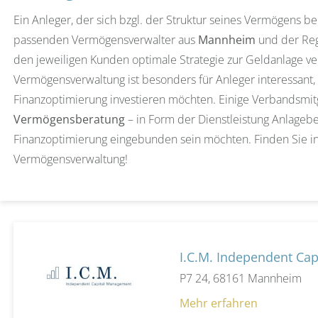
Ein Anleger, der sich bzgl. der Struktur seines Vermögens b
passenden Vermögensverwalter aus
Mannheim
und der Reg
den jeweiligen Kunden optimale Strategie zur Geldanlage v
Vermögensverwaltung ist besonders für Anleger interessant,
Finanzoptimierung investieren möchten. Einige Verbandsmitg
Vermögensberatung
– in Form der Dienstleistung Anlagebera
Finanzoptimierung eingebunden sein möchten. Finden Sie in 
Vermögensverwaltung!
I.C.M. Independent C
P7 24, 68161 Mannheim
Mehr erfahren