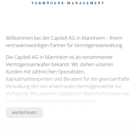
Willkommen bei der Capitell AG in Mannheim – Ihrem
vertrauenswürdigen Partner für Vermögensverwaltung.
Die Capitell AG in Mannheim ist als renommierter
Vermögensverwalter bekannt. Wir stehen unseren
Kunden mit zahlreichen Spezialisten,
Kapitalmarktexperten und Beratern für die gewissenhafte
Verwaltung der uns anvertrauten Vermögenswerte zur
Verfügung. Mit unserem Standort in Mannheim bieten wir
eine erstklassige Vermögensberatung und
maßgeschneiderte Beratungsdienstleistungen in der
weiterlesen
Metropolregion Rhein-Neckar, um Sie frei von
Interessenskonflikten fair und vertrauensvoll beraten zu
können. Unsere Experten der Capitell AG legen dabei