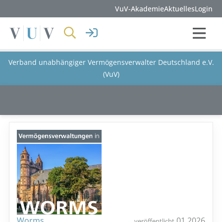
VuV-Akademie
Aktuelles
Login
Verband unabhängiger Vermögensverwalter Deutschland e.V.
(VuV)
Worms
01.2026
veröffentlicht