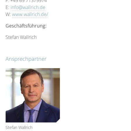
F: +49 69 71379974
E:
info@wallrich.de
W:
www.wallrich.de/
Geschäftsführung:
Stefan Wallrich
Ansprechpartner
Stefan Wallrich