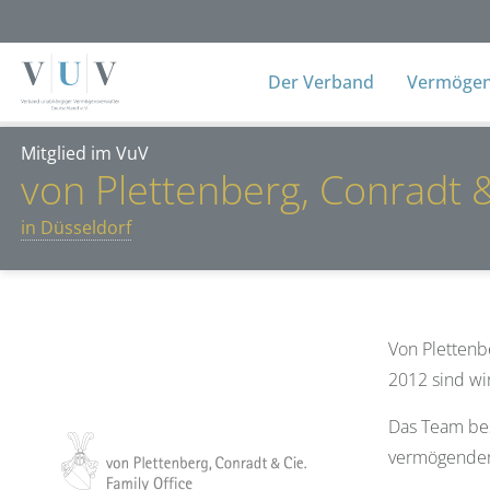
Der Verband
Vermögens
Mitglied im VuV
von Plettenberg, Conradt &
in Düsseldorf
Von Plettenbe
2012 sind wir
Das Team bes
vermögender