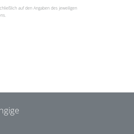
chließlich auf den Angaben des jeweiligen
ns.
ngige