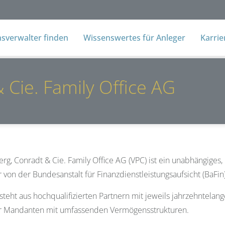
verwalter finden
Wissenswertes für Anleger
Karri
 Cie. Family Office AG
rg, Conradt & Cie. Family Office AG (VPC) ist ein unabhängiges, 
 von der Bundesanstalt für Finanzdienstleistungsaufsicht (BaFin
teht aus hochqualifizierten Partnern mit jeweils jahrzehntelan
 Mandanten mit umfassenden Vermögensstrukturen.