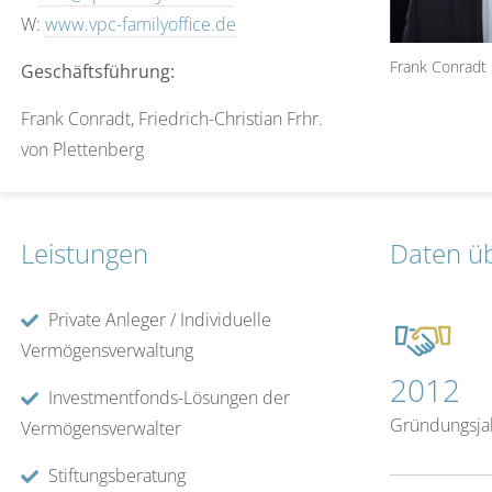
W:
www.vpc-familyoffice.de
Frank Conradt
Geschäftsführung:
Frank Conradt, Friedrich-Christian Frhr.
von Plettenberg
Leistungen
Daten üb
Private Anleger / Individuelle
Vermögensverwaltung
2012
Investmentfonds-Lösungen der
Gründungsja
Vermögensverwalter
Stiftungsberatung