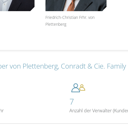
Friedrich-Christian Frhr. von
Plettenberg
er von Plettenberg, Conradt & Cie. Family
7
hr
Anzahl der Verwalter (Kunde