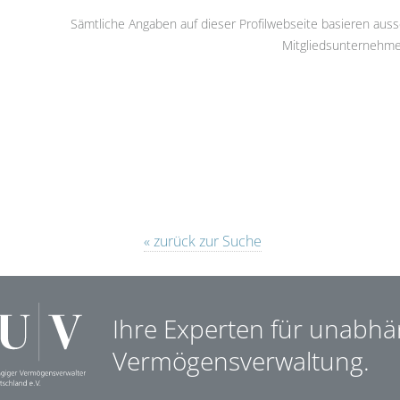
Sämtliche Angaben auf dieser Profilwebseite basieren auss
Mitgliedsunternehme
« zurück zur Suche
Ihre Experten für unabhä
Vermögensverwaltung.