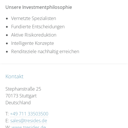
Unsere Investmentphilosophie
Vernetzte Spezialisten
Fundierte Entscheidungen
Aktive Risikoreduktion
Intelligente Konzepte
Renditeziele nachhaltig erreichen
Kontakt
Stephanstraße 25
70173 Stuttgart
Deutschland
T:
+49 711 33503500
E:
sales@tresides.de
W:
www.tresides.de