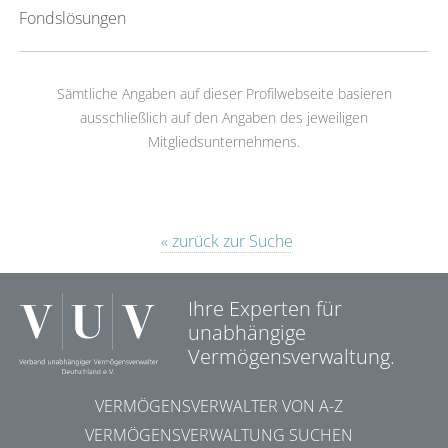
Fondslösungen
Sämtliche Angaben auf dieser Profilwebseite basieren
ausschließlich auf den Angaben des jeweiligen
Mitgliedsunternehmens.
« zurück zur Suche
Ihre Experten für
unabhängige
Vermögensverwaltung.
VERMÖGENSVERWALTER VON A-Z
VERMÖGENSVERWALTUNG SUCHEN