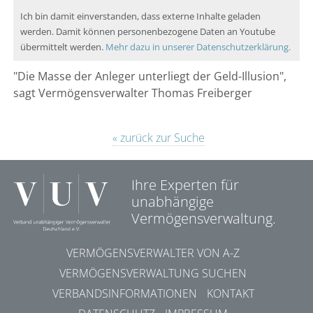
Ich bin damit einverstanden, dass externe Inhalte geladen
werden. Damit können personenbezogene Daten an Youtube
übermittelt werden.
Mehr dazu in unserer Datenschutzerklärung.
"Die Masse der Anleger unterliegt der Geld-Illusion",
sagt Vermögensverwalter Thomas Freiberger
« zurück zur Suche
Ihre Experten für
unabhängige
Vermögensverwaltung.
VERMÖGENSVERWALTER VON A-Z
VERMÖGENSVERWALTUNG SUCHEN
VERBANDSINFORMATIONEN
KONTAKT