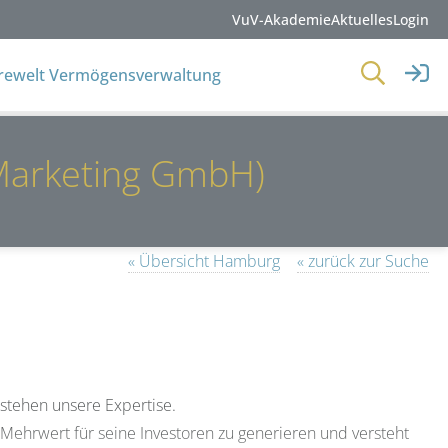
VuV-Akademie
Aktuelles
Login
erewelt Vermögensverwaltung
Marketing GmbH)
« Übersicht Hamburg
« zurück zur Suche
stehen unsere Expertise.
n Mehrwert für seine Investoren zu generieren und versteht