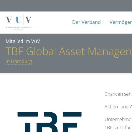
Der Verband
Vermögens
Mitglied im VuV
TBF Global Asset Manage
in Hamburg
Chancen seh
Aktien- und 
Unternehmens
TBF steht fü