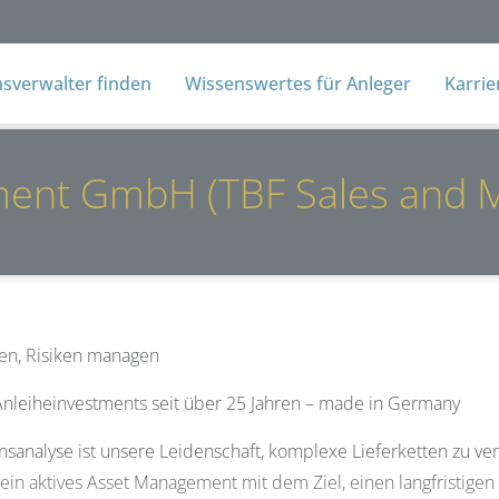
verwalter finden
Wissenswertes für Anleger
Karri
ment GmbH (TBF Sales and 
en, Risiken managen
Anleiheinvestments seit über 25 Jahren – made in Germany
analyse ist unsere Leidenschaft, komplexe Lieferketten zu ver
r ein aktives Asset Management mit dem Ziel, einen langfristige