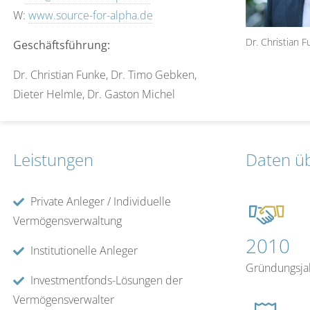
W:
www.source-for-alpha.de
Dr. Christian 
Geschäftsführung:
Dr. Christian Funke, Dr. Timo Gebken,
Dieter Helmle, Dr. Gaston Michel
Leistungen
Daten üb
Private Anleger / Individuelle
Vermögensverwaltung
2010
Institutionelle Anleger
Gründungsja
Investmentfonds-Lösungen der
Vermögensverwalter