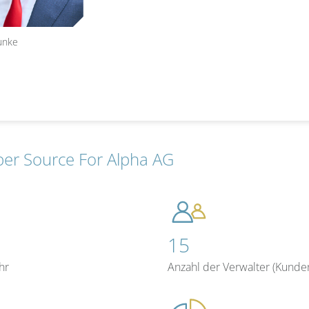
Funke
er Source For Alpha AG
15
hr
Anzahl der Verwalter (Kunde