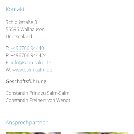
Kontakt
Schloßstraße 3
55595 Wallhausen
Deutschland
T:
+496706 94440
F: +496706 944424
E:
info@salm-salm.de
W:
www.salm-salm.de
Geschäftsführung:
Constantin Prinz zu Salm-Salm
Constantin Freiherr von Wendt
Ansprechpartner