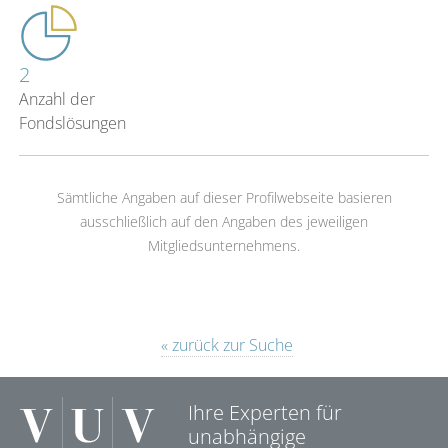
2
Anzahl der
Fondslösungen
Sämtliche Angaben auf dieser Profilwebseite basieren
ausschließlich auf den Angaben des jeweiligen
Mitgliedsunternehmens.
« zurück zur Suche
Ihre Experten für
unabhängige