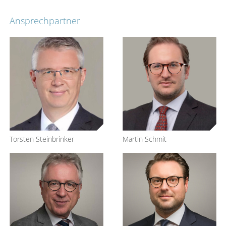
Ansprechpartner
Torsten Steinbrinker
Martin Schmit