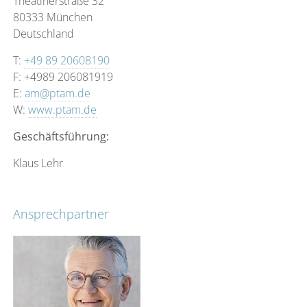
Theatinerstraße 32
80333 München
Deutschland
T:
+49 89 20608190
F: +4989 206081919
E:
am@ptam.de
W:
www.ptam.de
Geschäftsführung:
Klaus Lehr
Ansprechpartner