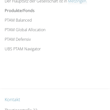
Der Hauptsitz der Gesellschaft ist in
Metzingen.
Produkte/Fonds
PTAM Balanced
PTAM Global Allocation
PTAM Defensiv
UBS PTAM Navigator
Kontakt