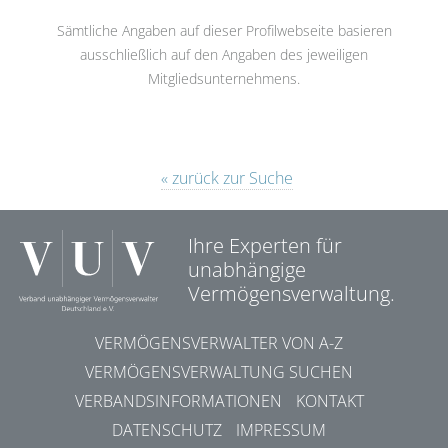
Sämtliche Angaben auf dieser Profilwebseite basieren
ausschließlich auf den Angaben des jeweiligen
Mitgliedsunternehmens.
« zurück zur Suche
Ihre Experten für
unabhängige
Vermögensverwaltung.
VERMÖGENSVERWALTER VON A-Z
VERMÖGENSVERWALTUNG SUCHEN
VERBANDSINFORMATIONEN
KONTAKT
DATENSCHUTZ
IMPRESSUM