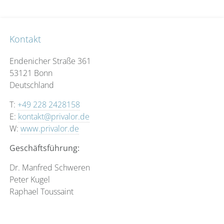
Kontakt
Endenicher Straße 361
53121 Bonn
Deutschland
T:
+49 228 2428158
E:
kontakt@privalor.de
W:
www.privalor.de
Geschäftsführung:
Dr. Manfred Schweren
Peter Kugel
Raphael Toussaint