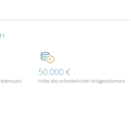
bH
50.000 €
nbetreuer)
Höhe des erforderlichen Anlagevolumens