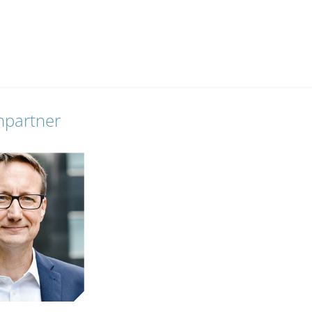
hpartner