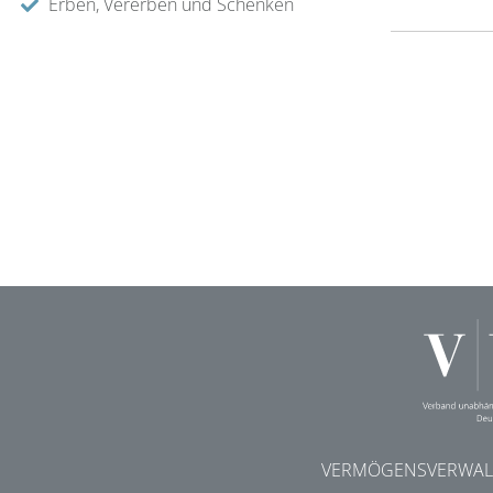
Erben, Vererben und Schenken
VERMÖGENSVERWALT