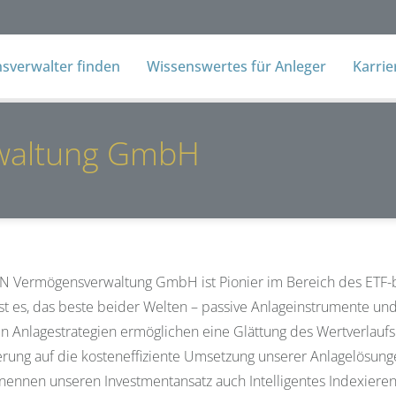
verwalter finden
Wissenswertes für Anleger
Karri
waltung GmbH
N Vermögensverwaltung GmbH ist Pionier im Bereich des ETF
ist es, das beste beider Welten – passive Anlageinstrumente u
en Anlagestrategien ermöglichen eine Glättung des Wertverlaufs 
erung auf die kosteneffiziente Umsetzung unserer Anlagelösun
 nennen unseren Investmentansatz auch Intelligentes Indexieren