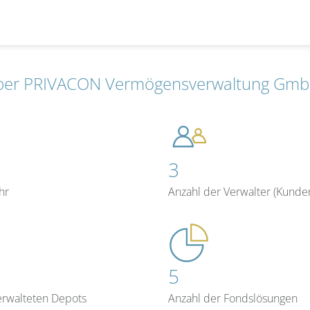
u
ber PRIVACON Vermögensverwaltung Gm
3
hr
Anzahl der Verwalter (Kunde
5
erwalteten Depots
Anzahl der Fondslösungen