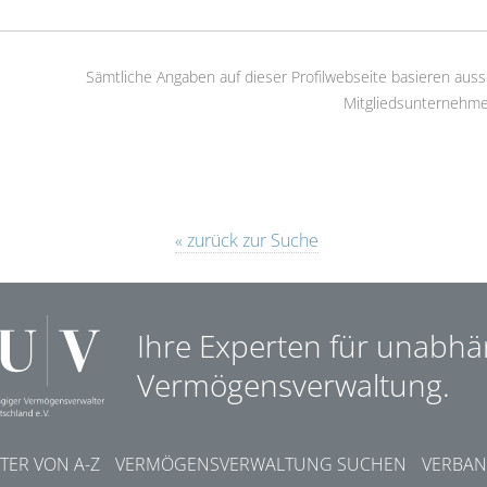
Sämtliche Angaben auf dieser Profilwebseite basieren auss
Mitgliedsunternehme
« zurück zur Suche
Ihre Experten für unabhä
Vermögensverwaltung.
ER VON A-Z
VERMÖGENSVERWALTUNG SUCHEN
VERBAN