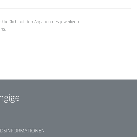
chließlich auf den Angaben des jeweiligen
ns.
ngige
DSINFORMATIONEN