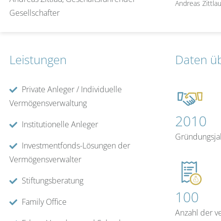
Andreas Zittla
Gesellschafter
Leistungen
Daten ü
Private Anleger / Individuelle
Vermögensverwaltung
2010
Institutionelle Anleger
Gründungsja
Investmentfonds-Lösungen der
Vermögensverwalter
Stiftungsberatung
100
Family Office
Anzahl der v