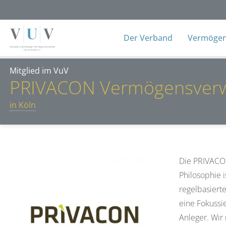
Der Verband
Vermögens
Mitglied im VuV
PRIVACON Vermögensver
in Köln
Die PRIVACO
Philosophie 
regelbasiert
eine Fokussi
Anleger. Wir