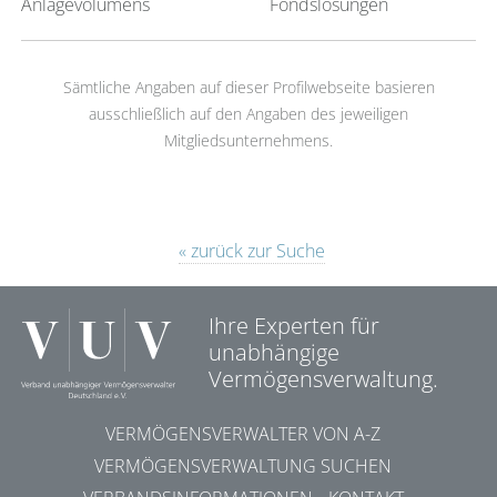
Anlagevolumens
Fondslösungen
Sämtliche Angaben auf dieser Profilwebseite basieren
ausschließlich auf den Angaben des jeweiligen
Mitgliedsunternehmens.
« zurück zur Suche
Ihre Experten für
unabhängige
Vermögensverwaltung.
VERMÖGENSVERWALTER VON A-Z
VERMÖGENSVERWALTUNG SUCHEN