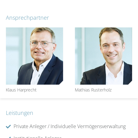
Ansprechpartner
Klaus Harprecht
Mathias Rusterholz
Leistungen
Private Anleger / Individuelle Vermögensverwaltung