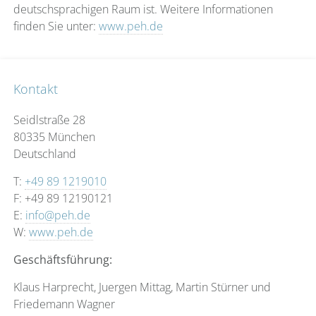
deutschsprachigen Raum ist. Weitere Informationen
finden Sie unter:
www.peh.de
Kontakt
Seidlstraße 28
80335 München
Deutschland
T:
+49 89 1219010
F: +49 89 12190121
E:
info@peh.de
W:
www.peh.de
Geschäftsführung:
Klaus Harprecht, Juergen Mittag, Martin Stürner und
Friedemann Wagner