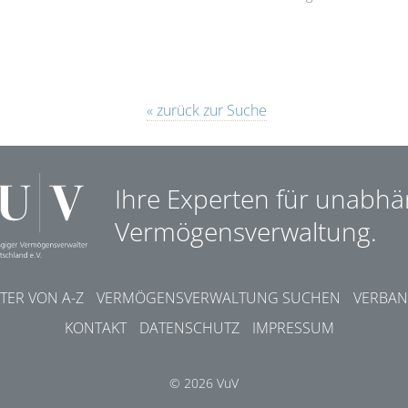
« zurück zur Suche
Ihre Experten für unabhä
Vermögensverwaltung.
ER VON A-Z
VERMÖGENSVERWALTUNG SUCHEN
VERBAN
KONTAKT
DATENSCHUTZ
IMPRESSUM
© 2026 VuV