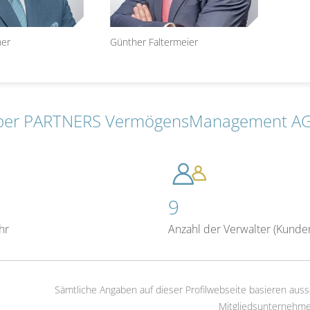
ner
Günther Faltermeier
ber PARTNERS VermögensManagement A
9
hr
Anzahl der Verwalter (Kunde
Sämtliche Angaben auf dieser Profilwebseite basieren auss
Mitgliedsunternehme