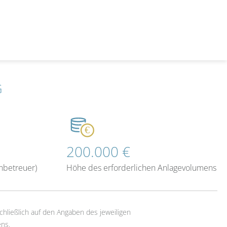
G
200.000 €
nbetreuer)
Höhe des erforderlichen Anlagevolumens
chließlich auf den Angaben des jeweiligen
ns.