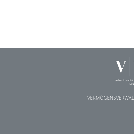
VERMÖGENSVERWALT