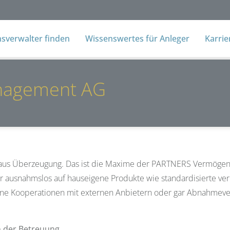
verwalter finden
Wissenswertes für Anleger
Karri
nagement AG
aus Überzeugung. Das ist die Maxime der PARTNERS Vermög
ir ausnahmslos auf hauseigene Produkte wie standardisierte v
ne Kooperationen mit externen Anbietern oder gar Abnahmeverp
in der Betreuung