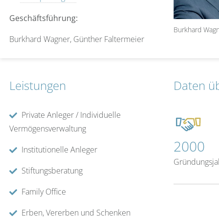
Geschäftsführung:
Burkhard Wag
Burkhard Wagner, Günther Faltermeier
Leistungen
Daten ü
Private Anleger / Individuelle
Vermögensverwaltung
2000
Institutionelle Anleger
Gründungsja
Stiftungsberatung
Family Office
Erben, Vererben und Schenken