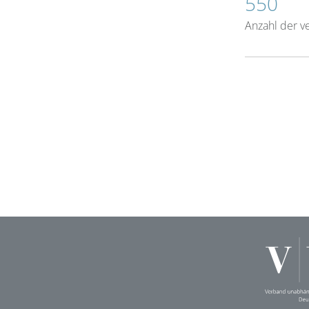
550
Anzahl der v