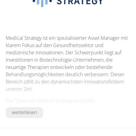
Medical Strategy ist ein spezialisierter Asset Manager mit
klarem Fokus auf den Gesundheitssektor und
medizinische Innovationen. Der Schwerpunkt liegt auf
Investitionen in Biotechnologie-Unternehmen, die
neuartige Therapien entwickeln oder bestehende
Behandlungsmöglichkeiten deutlich verbessern. Dieser
Bereich zählt zu den dynamischsten Innovationsfeldern
unserer Zeit.
Das Team von Medical Strategy verbindet
jahrzehntelange Erfahrung aus Gesundheitswesen und
weiterlesen
Kapitalmarkt. Diese Kombination ermöglicht ein tiefes
Verständnis sowohl der wissenschaftlichen Dynamik als
auch der anlagerelevanten Entwicklungen im globalen