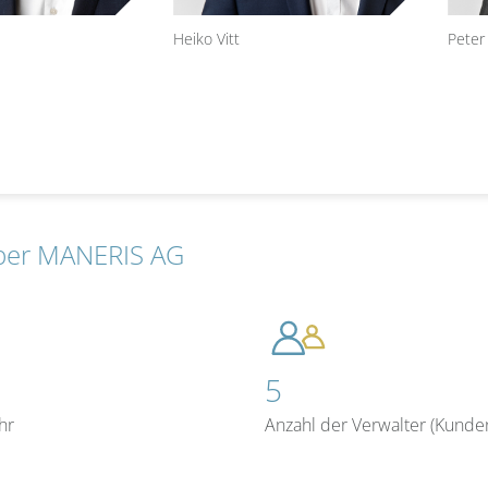
Heiko Vitt
Peter
ber MANERIS AG
5
hr
Anzahl der Verwalter (Kunde