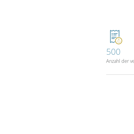
500
Anzahl der v