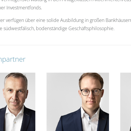
er Investmentfonds.
er verfügen über eine solide Ausbildung in großen Bankhäusern 
ne südwestfälisch, bodenständige Geschäftsphilosophie.
hpartner