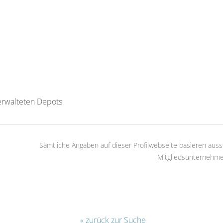
erwalteten Depots
Sämtliche Angaben auf dieser Profilwebseite basieren auss
Mitgliedsunternehme
« zurück zur Suche