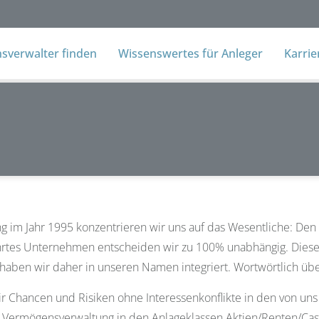
verwalter finden
Wissenswertes für Anleger
Karri
g im Jahr 1995 konzentrieren wir uns auf das Wesentliche: Den
rtes Unternehmen entscheiden wir zu 100% unabhängig. Diese 
 haben wir daher in unseren Namen integriert. Wortwörtlich über
r Chancen und Risiken ohne Interessenkonflikte in den von uns
n Vermögensverwaltung in den Anlageklassen Aktien/Renten/Cash 