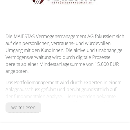
Die MAIESTAS Vermögensmanagement AG fokussiert sich
auf den persönlichen, vertrauens- und würdevollen
Umgang mit den KundInnen. Die aktive und unabhängige
Vermögensverwaltung wird durch digitale Prozesse
bereits ab einer Mindestanlagesumme von 15.000 EUR
angeboten.
Das Portfoliomanagement wird durch Experten in einem
Anlageausschuss geführt und beruht grundsätzlich auf
der fundamentalen Analyse. Hierzu werden bekannte
Börseninformationssysteme, wie Bloomberg und Reuters
weiterlesen
sowie diverse Research-Plattformen genutzt.
Die unterschiedlichen Strategien werden aktiv verwaltet
und die KundInnen ad hoc über