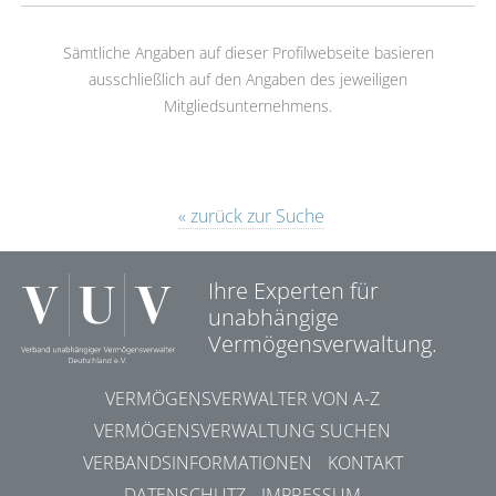
Sämtliche Angaben auf dieser Profilwebseite basieren
ausschließlich auf den Angaben des jeweiligen
Mitgliedsunternehmens.
« zurück zur Suche
Ihre Experten für
unabhängige
Vermögensverwaltung.
VERMÖGENSVERWALTER VON A-Z
VERMÖGENSVERWALTUNG SUCHEN
VERBANDSINFORMATIONEN
KONTAKT
DATENSCHUTZ
IMPRESSUM