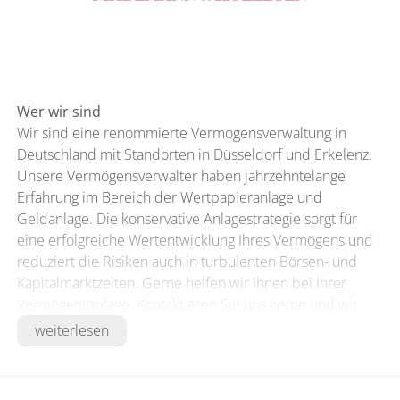
Wer wir sind
Wir sind eine renommierte Vermögensverwaltung in
Deutschland mit Standorten in Düsseldorf und Erkelenz.
Unsere Vermögensverwalter haben jahrzehntelange
Erfahrung im Bereich der Wertpapieranlage und
Geldanlage. Die konservative Anlagestrategie sorgt für
eine erfolgreiche Wertentwicklung Ihres Vermögens und
reduziert die Risiken auch in turbulenten Börsen- und
Kapitalmarktzeiten. Gerne helfen wir Ihnen bei Ihrer
Vermögensanlage. Kontaktieren Sie uns gerne und wir
führen ein kostenfreies und unverbindliches
weiterlesen
Erstgespräch mit Ihnen.
Unsere Idee