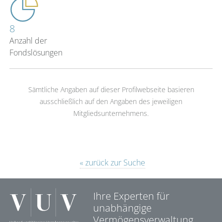
8
Anzahl der
Fondslösungen
Sämtliche Angaben auf dieser Profilwebseite basieren
ausschließlich auf den Angaben des jeweiligen
Mitgliedsunternehmens.
« zurück zur Suche
Ihre Experten für
unabhängige
Vermögensverwaltung.