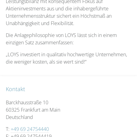
Leistungsbilanz mit konsequentem Fokus auf
Aktieninvestments aus und die inhabergeführte
Unternehmensstruktur sichert ein Höchstmaß an
Unabhängigkeit und Flexibilität.
Die Anlagephilosophie von LOYS lässt sich in einem
einzigen Satz zusammenfassen:
„LOYS investiert in qualitativ hochwertige Unternehmen,
die weniger kosten, als sie wert sind!“
Kontakt
Barckhausstraße 10
60325 Frankfurt am Main
Deutschland
T:
+49 69 24754440
F: +49 69 247544419