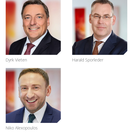
Dyrk Vieten
Harald Sporleder
Niko Alexopoulos