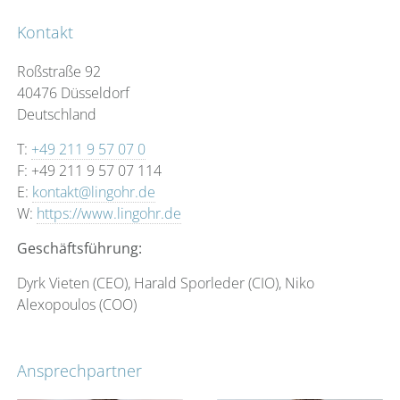
Kontakt
Roßstraße 92
40476 Düsseldorf
Deutschland
T:
+49 211 9 57 07 0
F: +49 211 9 57 07 114
E:
kontakt@lingohr.de
W:
https://www.lingohr.de
Geschäftsführung:
Dyrk Vieten (CEO), Harald Sporleder (CIO), Niko
Alexopoulos (COO)
Ansprechpartner