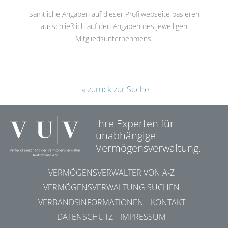
Sämtliche Angaben auf dieser Profilwebseite basieren
ausschließlich auf den Angaben des jeweiligen
Mitgliedsunternehmens.
« zurück zur Suche
Ihre Experten für
unabhängige
Vermögensverwaltung.
VERMÖGENSVERWALTER VON A-Z
VERMÖGENSVERWALTUNG SUCHEN
VERBANDSINFORMATIONEN
KONTAKT
DATENSCHUTZ
IMPRESSUM