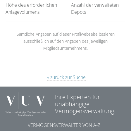
Höhe des erforderlichen
Anzahl der verwalteten
Anlagevolumens
Depots
Sämtliche Angaben auf dieser Profilwebseite basieren
ausschließlich auf den Angaben des jeweiligen
Mitgliedsunternehmens.
« zurück zur Suche
Ihre Experten für
unabhängige
Vermögensverwaltung.
VERMÖGENSVERWALTER VON A-Z