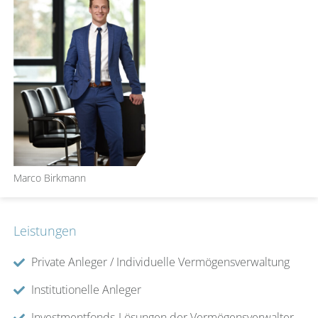
Marco Birkmann
Leistungen
Private Anleger / Individuelle Vermögensverwaltung
Institutionelle Anleger
Investmentfonds-Lösungen der Vermögensverwalter