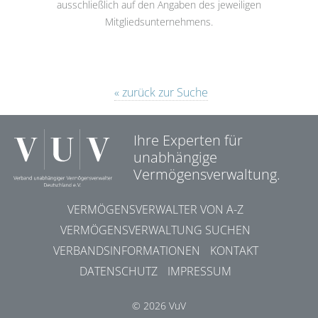
ausschließlich auf den Angaben des jeweiligen
Mitgliedsunternehmens.
« zurück zur Suche
Ihre Experten für
unabhängige
Vermögensverwaltung.
VERMÖGENSVERWALTER VON A-Z
VERMÖGENSVERWALTUNG SUCHEN
VERBANDSINFORMATIONEN
KONTAKT
DATENSCHUTZ
IMPRESSUM
© 2026 VuV