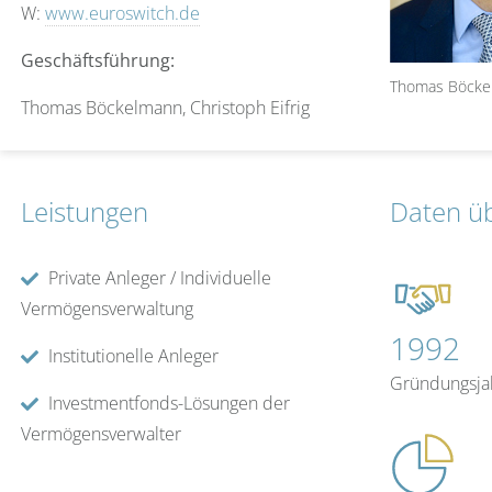
W:
www.euroswitch.de
Geschäftsführung:
Thomas Böcke
Thomas Böckelmann, Christoph Eifrig
Leistungen
Daten ü
Private Anleger / Individuelle
Vermögensverwaltung
1992
Institutionelle Anleger
Gründungsja
Investmentfonds-Lösungen der
Vermögensverwalter