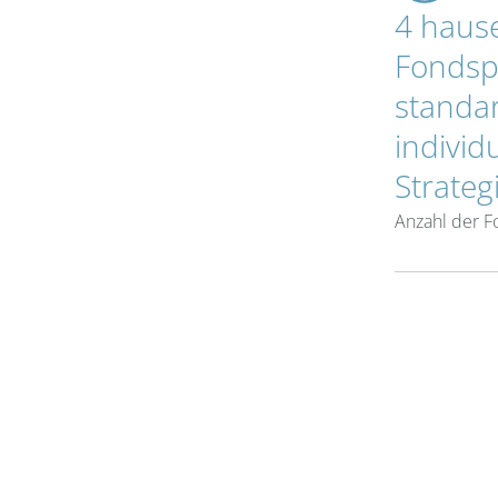
4 haus
Fondsp
standar
individu
Strateg
Anzahl der 