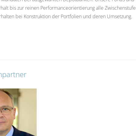
alt bis zur reinen Performanceorientierung alle Zwischenstuf
rhalten bei Konstruktion der Portfolien und deren Umsetzung.
hpartner