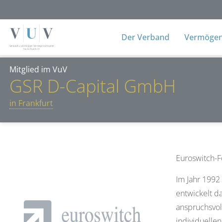
Der Verband
Vermögens
Mitglied im VuV
GSR D-Capital GmbH
in Frankfurt
Euroswitch-Fo
Im Jahr 1992
entwickelt d
anspruchsvol
individuelle