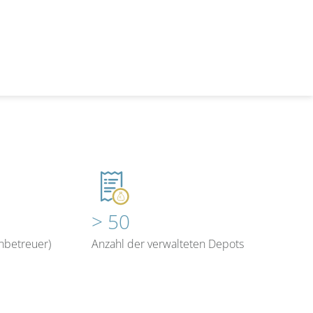
> 50
nbetreuer)
Anzahl der verwalteten Depots