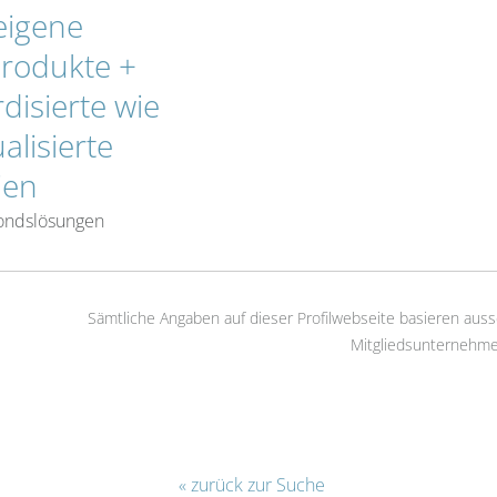
eigene
rodukte +
disierte wie
alisierte
ien
Fondslösungen
Sämtliche Angaben auf dieser Profilwebseite basieren auss
Mitgliedsunternehme
« zurück zur Suche