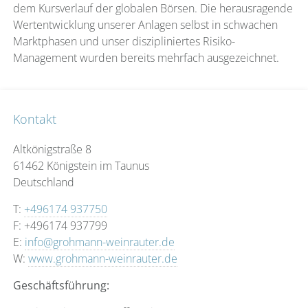
dem Kursverlauf der globalen Börsen. Die herausragende
Wertentwicklung unserer Anlagen selbst in schwachen
Marktphasen und unser diszipliniertes Risiko-
Management wurden bereits mehrfach ausgezeichnet.
Kontakt
Altkönigstraße 8
61462 Königstein im Taunus
Deutschland
T:
+496174 937750
F: +496174 937799
E:
info@grohmann-weinrauter.de
W:
www.grohmann-weinrauter.de
Geschäftsführung: