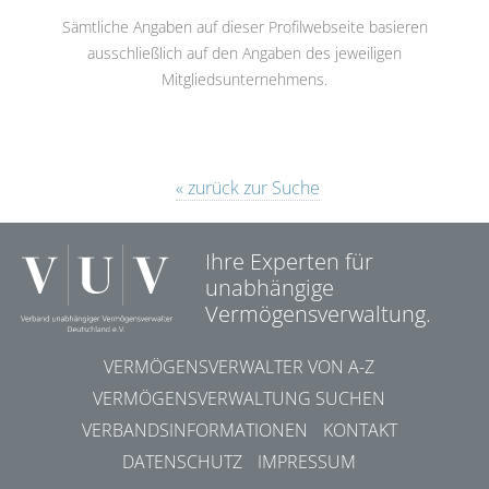
Sämtliche Angaben auf dieser Profilwebseite basieren
ausschließlich auf den Angaben des jeweiligen
Mitgliedsunternehmens.
« zurück zur Suche
Ihre Experten für
unabhängige
Vermögensverwaltung.
VERMÖGENSVERWALTER VON A-Z
VERMÖGENSVERWALTUNG SUCHEN
VERBANDSINFORMATIONEN
KONTAKT
DATENSCHUTZ
IMPRESSUM