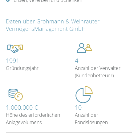
Erben, Vererben und Schenken
Daten über Grohmann & Weinrauter
VermögensManagement GmbH
1991
4
Gründungsjahr
Anzahl der Verwalter
(Kundenbetreuer)
1.000.000 €
10
Höhe des erforderlichen
Anzahl der
Anlagevolumens
Fondslösungen