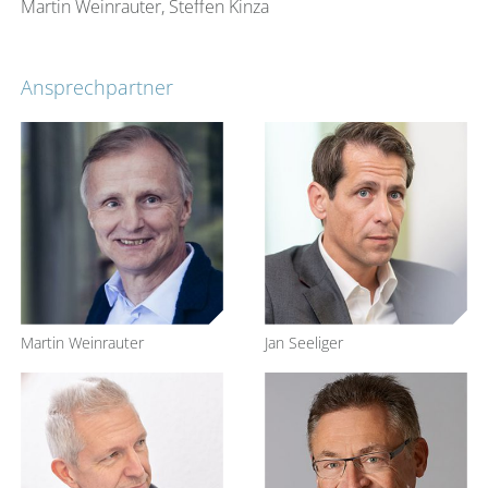
Martin Weinrauter, Steffen Kinza
Ansprechpartner
Martin Weinrauter
Jan Seeliger