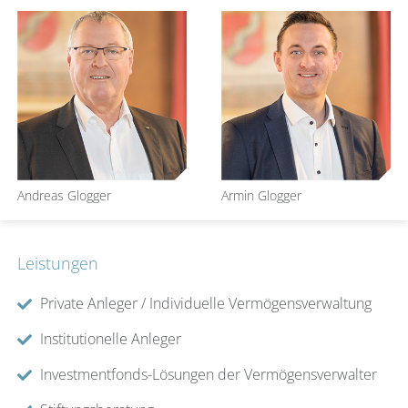
Andreas Glogger
Armin Glogger
Leistungen
Private Anleger / Individuelle Vermögensverwaltung
Institutionelle Anleger
Investmentfonds-Lösungen der Vermögensverwalter