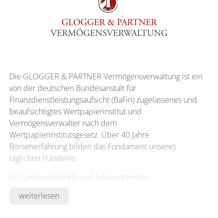
Die GLOGGER & PARTNER Vermögensverwaltung ist ein
von der deutschen Bundesanstalt für
Finanzdienstleistungsaufsicht (BaFin) zugelassenes und
beaufsichtigtes Wertpapierinstitut und
Vermögensverwalter nach dem
Wertpapierinstitutsgesetz. Über 40 Jahre
Börsenerfahrung bilden das Fundament unseres
täglichen Handelns.
Als familiengeführte und bodenständige
Vermögensverwaltung ist unsere Kernkompetenz die
weiterlesen
individuelle Verwaltung von Vermögen mittels
disziplinierter Grundwerte: