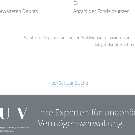
5
erwalteten Depots
Anzahl der Fondslösungen
Sämtliche Angaben auf dieser Profilwebseite basieren auss
Mitgliedsunternehme
« zurück zur Suche
Ihre Experten für unabhä
Vermögensverwaltung.