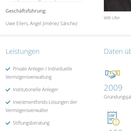
Geschäftsführung:
Willi Ufer
Uwe Eilers, Angel Jiménez Sánchez
Leistungen
Daten ü
Private Anleger / Individuelle
Vermögensverwaltung
2009
Institutionelle Anleger
Gründungsja
Investmentfonds-Lösungen der
Vermögensverwalter
Stiftungsberatung