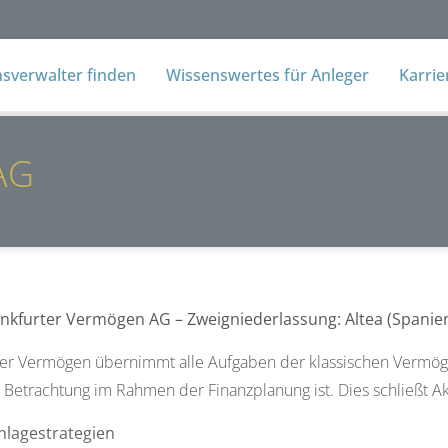
verwalter finden
Wissenswertes für Anleger
Karri
AG
ankfurter Vermögen AG – Zweigniederlassung: Altea (Spanie
ter Vermögen übernimmt alle Aufgaben der klassischen Vermöge
 Betrachtung im Rahmen der Finanzplanung ist. Dies schließt Akt
nlagestrategien