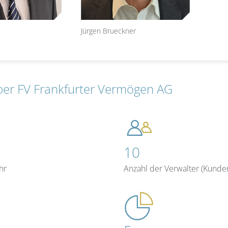
Jürgen Brueckner
ber FV Frankfurter Vermögen AG
10
hr
Anzahl der Verwalter (Kunde