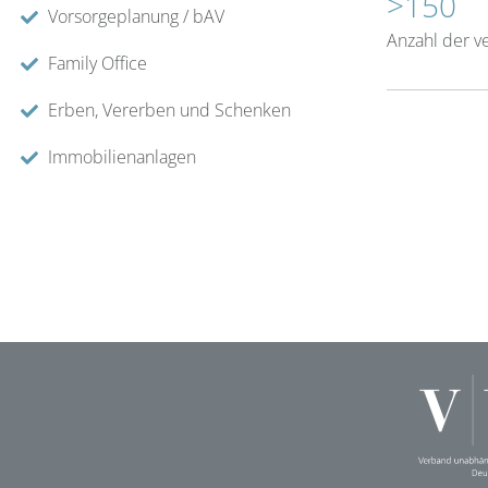
>150
Vorsorgeplanung / bAV
Anzahl der v
Family Office
Erben, Vererben und Schenken
Immobilienanlagen