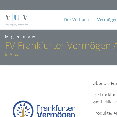
Der Verband
Vermögens
Mitglied im VuV
FV Frankfurter Vermögen 
in Altea
Über die Fr
Die Frankfur
ganzheitliche
Produkte/ A