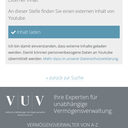
Externer Inhalt
An dieser Stelle finden Sie einen externen Inhalt von
Youtube.
Inhalt laden
Ich bin damit einverstanden, dass externe Inhalte geladen
werden. Damit können personenbezogene Daten an Youtube
übermittelt werden.
Mehr dazu in unserer Datenschutzerklärung.
« zurück zur Suche
Ihre Experten für
unabhängige
Vermögensverwaltung.
VERMÖGENSVERWALTER VON A-Z