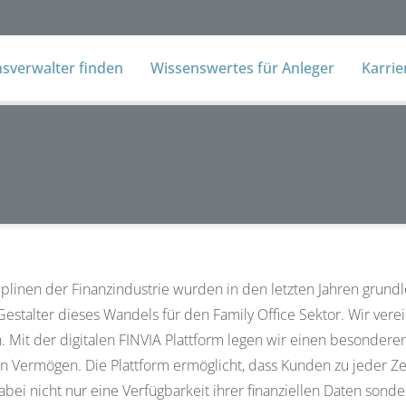
verwalter finden
Wissenswertes für Anleger
Karri
ziplinen der Finanzindustrie wurden in den letzten Jahren grundle
Gestalter dieses Wandels für den Family Office Sektor. Wir vere
. Mit der digitalen FINVIA Plattform legen wir einen besonder
n Vermögen. Die Plattform ermöglicht, dass Kunden zu jeder Ze
bei nicht nur eine Verfügbarkeit ihrer finanziellen Daten so