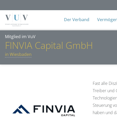
Der Verband
Vermögens
Mitglied im VuV
FINVIA Capital GmbH
in Wiesbaden
Fast alle Dis
Treiber und 
Technologien
Steuerung vo
haben und da