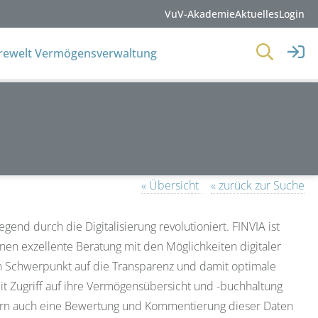
VuV-Akademie
Aktuelles
Login
erewelt Vermögensverwaltung
« Übersicht
« zurück zur Suche
gend durch die Digitalisierung revolutioniert. FINVIA ist
inen exzellente Beratung mit den Möglichkeiten digitaler
en Schwerpunkt auf die Transparenz und damit optimale
it Zugriff auf ihre Vermögensübersicht und -buchhaltung
ndern auch eine Bewertung und Kommentierung dieser Daten