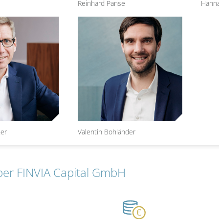
Reinhard Panse
Hann
ner
Valentin Bohländer
ber FINVIA Capital GmbH