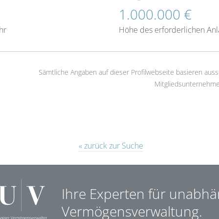
1.000.000 €
hr
Höhe des erforderlichen An
Sämtliche Angaben auf dieser Profilwebseite basieren auss
Mitgliedsunternehme
« zurück zur Suche
Ihre Experten für unabhä
Vermögensverwaltung.