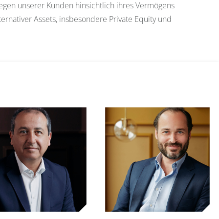
nliegen unserer Kunden hinsichtlich ihres Vermögens
ternativer Assets, insbesondere Private Equity und