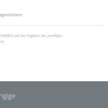
lagevolumens
chließlich auf den Angaben des jeweiligen
ns.
ngige