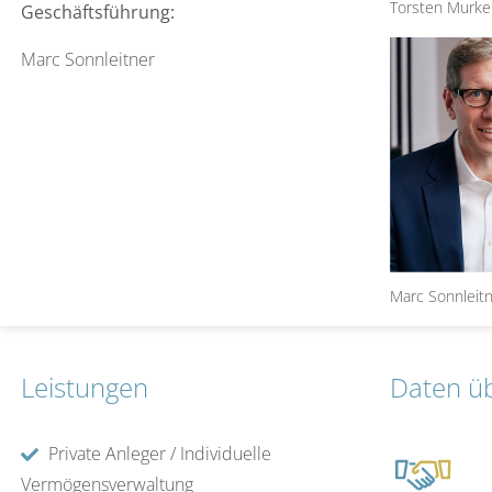
Torsten Murke
Geschäftsführung:
Marc Sonnleitner
Marc Sonnleit
Leistungen
Daten ü
Private Anleger / Individuelle
Vermögensverwaltung