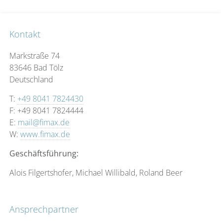
Kontakt
Markstraße 74
83646 Bad Tölz
Deutschland
T:
+49 8041 7824430
F: +49 8041 7824444
E:
mail@fimax.de
W:
www.fimax.de
Geschäftsführung:
Alois Filgertshofer, Michael Willibald, Roland Beer
Ansprechpartner