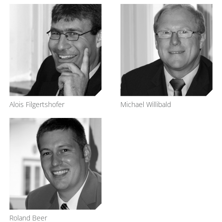
Alois Filgertshofer
Michael Willibald
Roland Beer