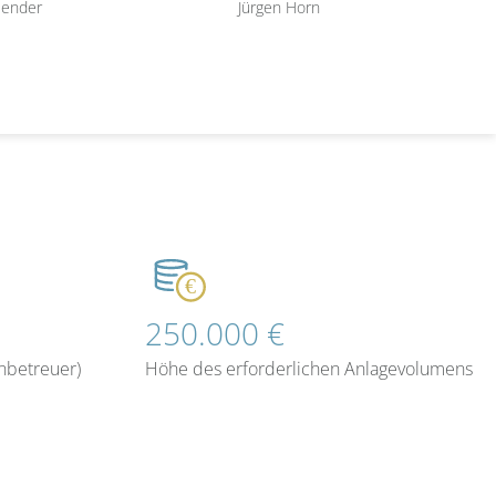
Bender
Jürgen Horn
250.000 €
nbetreuer)
Höhe des erforderlichen Anlagevolumens