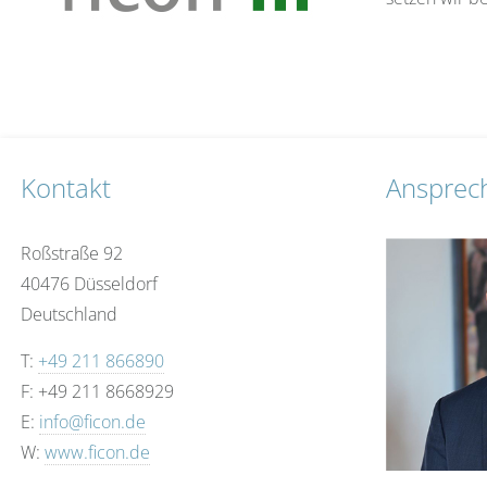
Kontakt
Ansprec
Roßstraße 92
40476 Düsseldorf
Deutschland
T:
+49 211 866890
F: +49 211 8668929
E:
info@ficon.de
W:
www.ficon.de