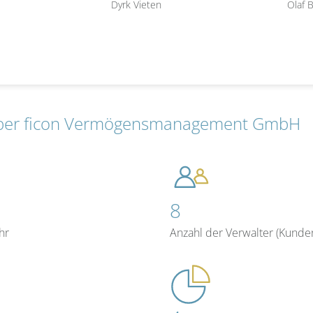
Dyrk Vieten
Olaf 
ber ficon Vermögensmanagement GmbH
8
hr
Anzahl der Verwalter (Kunde