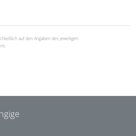
chließlich auf den Angaben des jeweiligen
ns.
ngige