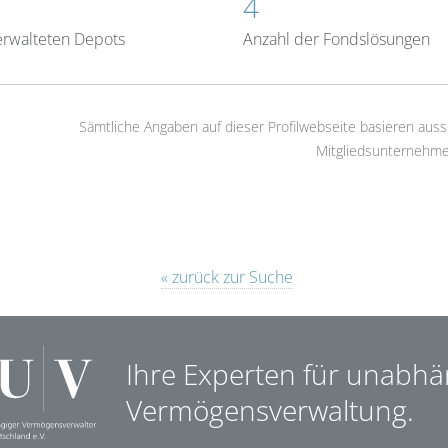
4
erwalteten Depots
Anzahl der Fondslösungen
Sämtliche Angaben auf dieser Profilwebseite basieren auss
Mitgliedsunternehme
« zurück zur Suche
Ihre Experten für unabhä
Vermögensverwaltung.