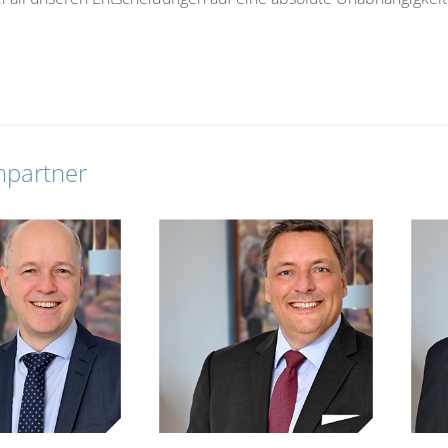
hpartner