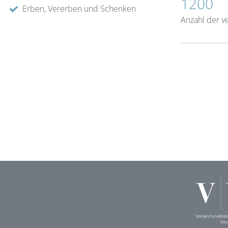
1200
Erben, Vererben und Schenken
Anzahl der v