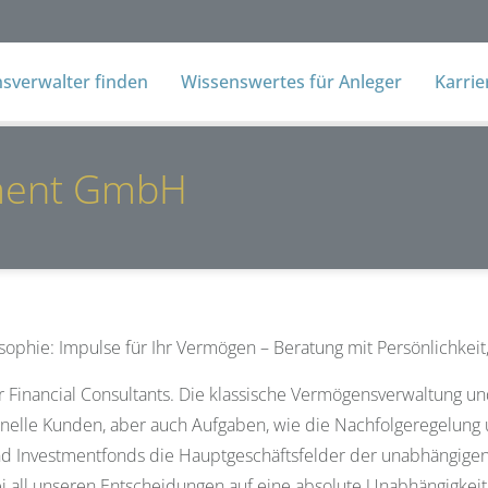
verwalter finden
Wissenswertes für Anleger
Karri
ment GmbH
sophie: Impulse für Ihr Vermögen – Beratung mit Persönlichkeit,
für Financial Consultants. Die klassische Vermögensverwaltung
ionelle Kunden, aber auch Aufgaben, wie die Nachfolgeregelung
nd Investmentfonds die Hauptgeschäftsfelder der unabhängige
ei all unseren Entscheidungen auf eine absolute Unabhängigkei