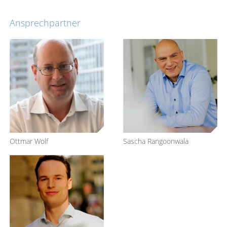
Ansprechpartner
Ottmar Wolf
Sascha Rangoonwala