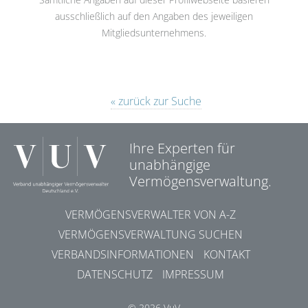
ausschließlich auf den Angaben des jeweiligen
Mitgliedsunternehmens.
« zurück zur Suche
Ihre Experten für
unabhängige
Vermögensverwaltung.
VERMÖGENSVERWALTER VON A-Z
VERMÖGENSVERWALTUNG SUCHEN
VERBANDSINFORMATIONEN
KONTAKT
DATENSCHUTZ
IMPRESSUM
© 2026 VuV