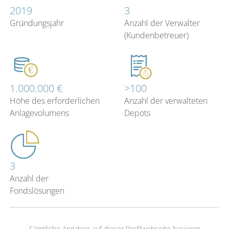
2019
3
Gründungsjahr
Anzahl der Verwalter
(Kundenbetreuer)
1.000.000 €
>100
Höhe des erforderlichen
Anzahl der verwalteten
Anlagevolumens
Depots
3
Anzahl der
Fondslösungen
Sämtliche Angaben auf dieser Profilwebseite basieren