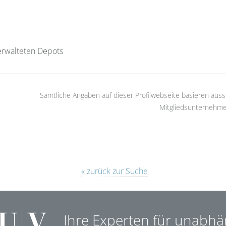
erwalteten Depots
Sämtliche Angaben auf dieser Profilwebseite basieren auss
Mitgliedsunternehme
« zurück zur Suche
Ihre Experten für unabhä