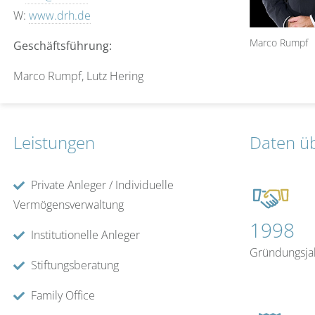
W:
www.drh.de
Marco Rumpf
Geschäftsführung:
Marco Rumpf, Lutz Hering
Leistungen
Daten ü
Private Anleger / Individuelle
Vermögensverwaltung
1998
Institutionelle Anleger
Gründungsja
Stiftungsberatung
Family Office