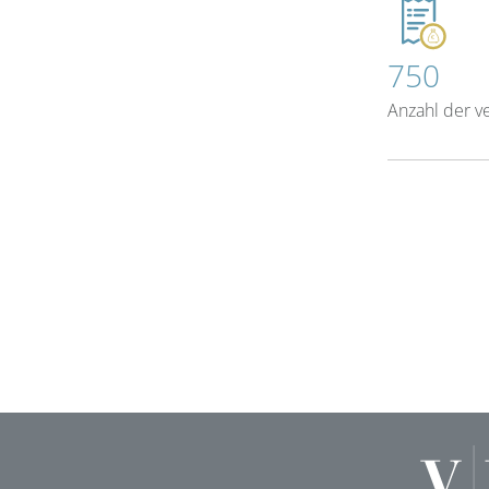
750
Anzahl der v