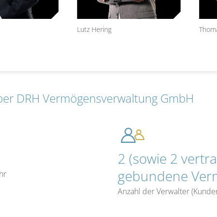
Lutz Hering
Thom
ber DRH Vermögensverwaltung GmbH
2 (sowie 2 vertra
gebundene Vermi
hr
Anzahl der Verwalter (Kunde