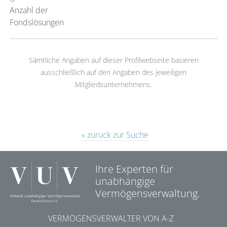
Anzahl der
Fondslösungen
Sämtliche Angaben auf dieser Profilwebseite basieren
ausschließlich auf den Angaben des jeweiligen
Mitgliedsunternehmens.
« zurück zur Suche
Ihre Experten für
unabhängige
Vermögensverwaltung.
VERMÖGENSVERWALTER VON A-Z