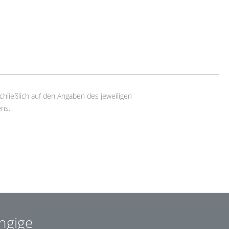
chließlich auf den Angaben des jeweiligen
ns.
ngige