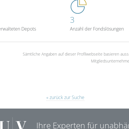
3
erwalteten Depots
Anzahl der Fondslösungen
Sämtliche Angaben auf dieser Profilwebseite basieren auss
Mitgliedsunternehme
« zurück zur Suche
Ihre Experten für unabhä