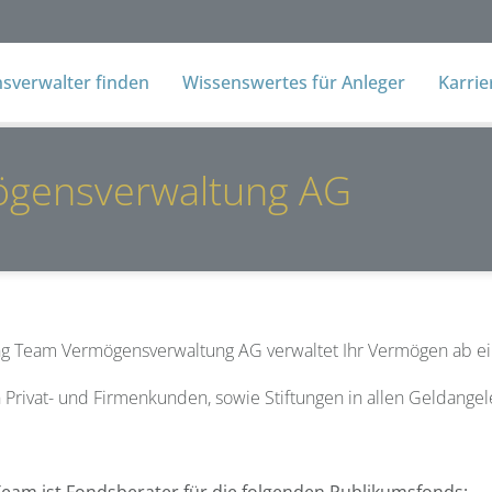
verwalter finden
Wissenswertes für Anleger
Karri
gensverwaltung AG
ng Team Vermögensverwaltung AG verwaltet Ihr Vermögen ab ein
 Privat- und Firmenkunden, sowie Stiftungen in allen Geldange