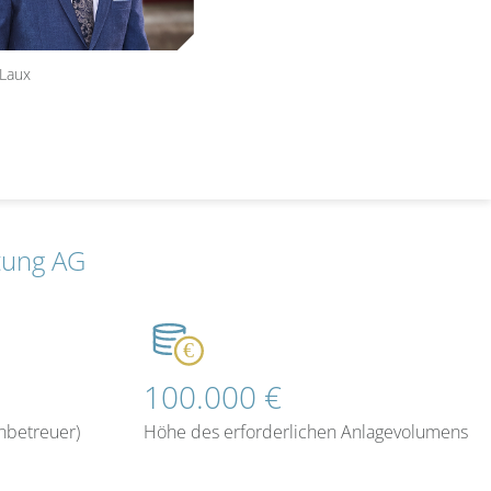
Laux
tung AG
100.000 €
nbetreuer)
Höhe des erforderlichen Anlagevolumens