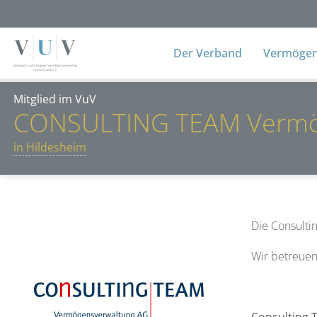
Der Verband
Vermögens
Mitglied im VuV
CONSULTING TEAM Vermö
in Hildesheim
Die Consulti
Wir betreuen