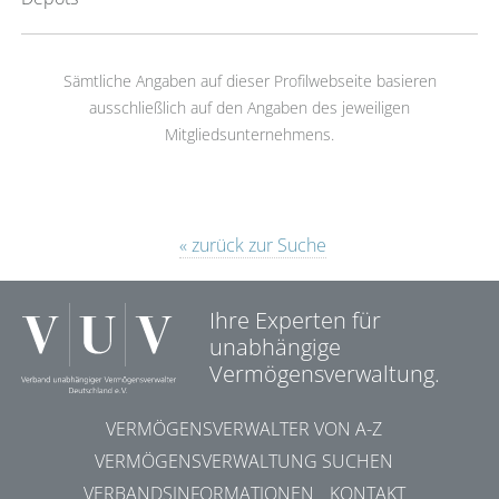
Sämtliche Angaben auf dieser Profilwebseite basieren
ausschließlich auf den Angaben des jeweiligen
Mitgliedsunternehmens.
« zurück zur Suche
Ihre Experten für
unabhängige
Vermögensverwaltung.
VERMÖGENSVERWALTER VON A-Z
VERMÖGENSVERWALTUNG SUCHEN
VERBANDSINFORMATIONEN
KONTAKT