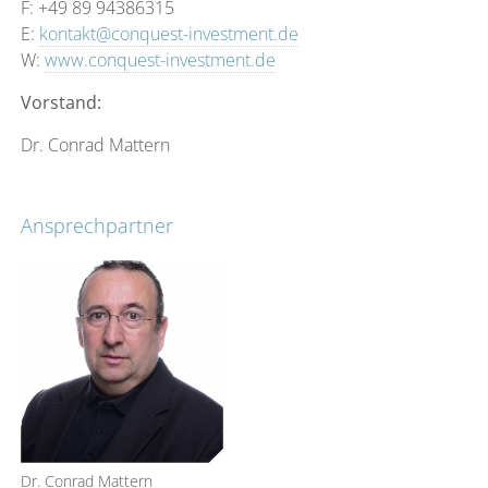
F: +49 89 94386315
E:
kontakt@conquest-investment.de
W:
www.conquest-investment.de
Vorstand:
Dr. Conrad Mattern
Ansprechpartner
Dr. Conrad Mattern