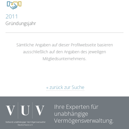
2011
Gründungsjahr
Sämtliche Angaben auf dieser Profilwebseite basieren
ausschließlich auf den Angaben des jeweiligen
Mitgliedsunternehmens.
« zurück zur Suche
Ihre Experten für
unabhängige
Vermögensverwaltung.