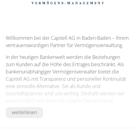
Willkommen bei der Capitell AG in Baden-Baden – Ihrem
vertrauenswürdigen Partner für Vermögensverwaltung.
In der heutigen Bankenwelt werden die Beziehungen
zum Kunden auf die Höhe des Ertrages beschränkt. Als
bankenunabhängiger Vermögensverwalter bietet die
Capitell AG mit Transparenz und personeller Kontinuität
eine sinnvolle Alternative. Sie als Kunde und
Geschäftspartner sind uns wichtig. Deshalb werden wir
ausschließlich von Ihnen für unsere Dienstleistung
honoriert.
weiterlesen
Die Capitell AG in Baden-Baden zeichnet sich durch ihre
langjährige Erfahrung im Private Banking ehemals
renommierter Privatbanken, fundiertes Fachwissen und