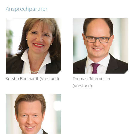
Ansprechpartner
Kerstin Borchardt (Vorstand)
Thomas Ritterbusch
(Vorstand)