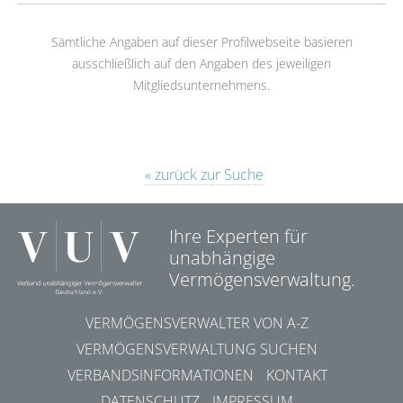
Sämtliche Angaben auf dieser Profilwebseite basieren
ausschließlich auf den Angaben des jeweiligen
Mitgliedsunternehmens.
« zurück zur Suche
Ihre Experten für
unabhängige
Vermögensverwaltung.
VERMÖGENSVERWALTER VON A-Z
VERMÖGENSVERWALTUNG SUCHEN
VERBANDSINFORMATIONEN
KONTAKT
DATENSCHUTZ
IMPRESSUM