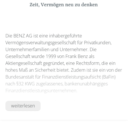
Die BENZ AG ist eine inhabergeführte
Vermögensverwaltungsgesellschaft für Privatkunden,
Unternehmerfamilien und Unternehmer. Die
Gesellschaft wurde 1999 von Frank Benz als
Aktiengesellschaft gegründet, eine Rechtsform, die ein
hohes Maß an Sicherheit bietet. Zudem ist sie ein von der
Bundesanstalt für Finanzdienstleistungsaufsicht (BaFin)
nach §32 KWG zugelassenes, bankenunabhängiges
Finanzdienstleistungsunternehmen.
„Zeit, Vermögen neu zu denken“, das ist unser Leitsatz.
weiterlesen
Wir nehmen uns die Zeit, die es braucht, um jeden
Mandanten umfassend und individuell zu beraten.
Unsere Mandanten können darauf zählen, dass sie