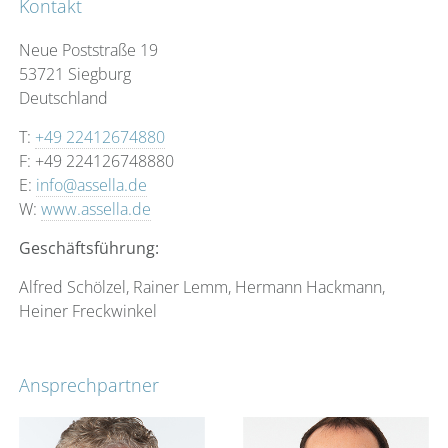
Kontakt
Neue Poststraße 19
53721 Siegburg
Deutschland
T:
+49 22412674880
F: +49 224126748880
E:
info@assella.de
W:
www.assella.de
Geschäftsführung:
Alfred Schölzel, Rainer Lemm, Hermann Hackmann,
Heiner Freckwinkel
Ansprechpartner