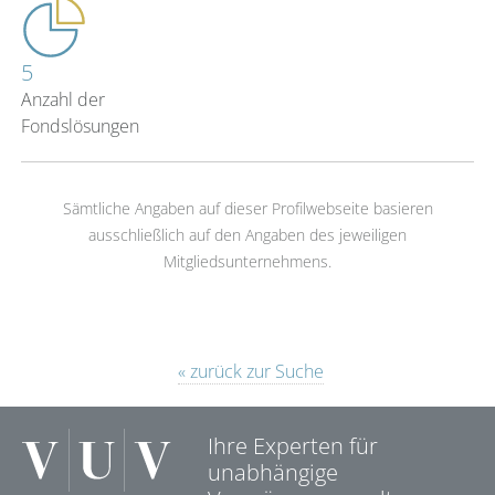
5
Anzahl der
Fondslösungen
Sämtliche Angaben auf dieser Profilwebseite basieren
ausschließlich auf den Angaben des jeweiligen
Mitgliedsunternehmens.
« zurück zur Suche
Ihre Experten für
unabhängige