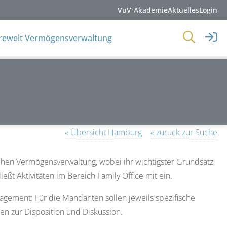
VuV-Akademie
Aktuelles
Login
erewelt Vermögensverwaltung
« Übersicht Hamburg
« zurück zur Suche
hen Vermögensverwaltung, wobei ihr wichtigster Grundsatz
ießt Aktivitäten im Bereich Family Office mit ein.
gement: Für die Mandanten sollen jeweils spezifische
en zur Disposition und Diskussion.