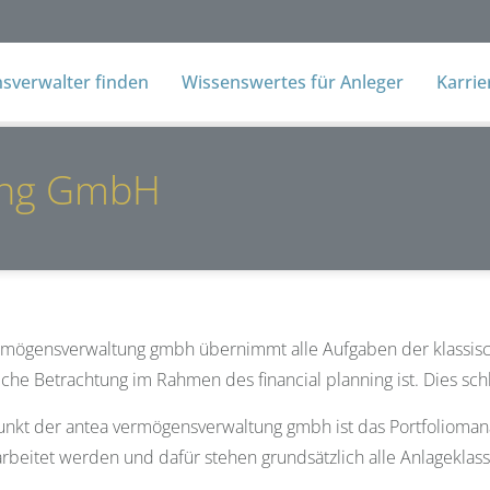
verwalter finden
Wissenswertes für Anleger
Karri
ung GmbH
rmögensverwaltung gmbh übernimmt alle Aufgaben der klassisc
iche Betrachtung im Rahmen des financial planning ist. Dies schl
nkt der antea vermögensverwaltung gmbh ist das Portfoliomana
rbeitet werden und dafür stehen grundsätzlich alle Anlageklass