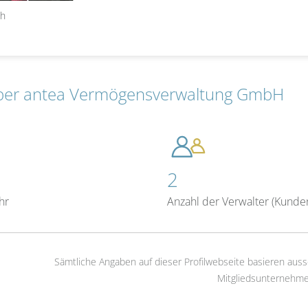
ch
ber antea Vermögensverwaltung GmbH
2
hr
Anzahl der Verwalter (Kunde
Sämtliche Angaben auf dieser Profilwebseite basieren auss
Mitgliedsunternehme