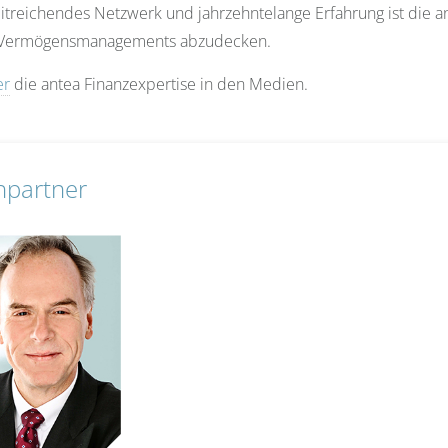
itreichendes Netzwerk und jahrzehntelange Erfahrung ist die 
 Vermögensmanagements abzudecken.
er
die antea Finanzexpertise in den Medien.
hpartner