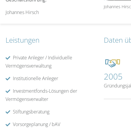
Johannes Hirs
Johannes Hirsch
Leistungen
Daten ü
Private Anleger / Individuelle
Vermögensverwaltung
2005
Institutionelle Anleger
Gründungsja
Investmentfonds-Lösungen der
Vermögensverwalter
Stiftungsberatung
Vorsorgeplanung / bAV