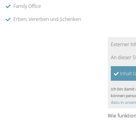
Family Office
Erben, Vererben und Schenken
Externer In
An dieser S
Inhalt 
Ich bin damit
können perso
dazu in unser
Wie funktio