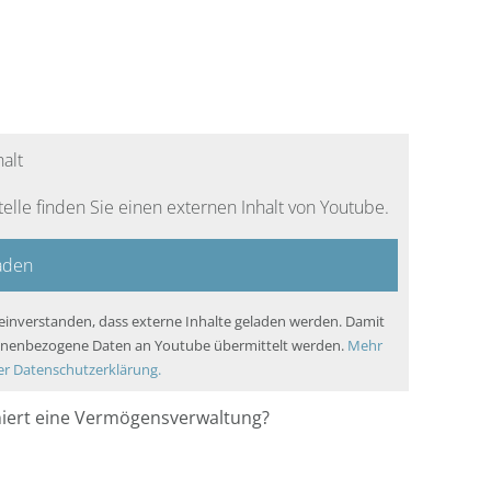
halt
telle finden Sie einen externen Inhalt von Youtube.
laden
 einverstanden, dass externe Inhalte geladen werden. Damit
nenbezogene Daten an Youtube übermittelt werden.
Mehr
er Datenschutzerklärung.
niert eine Vermögensverwaltung?