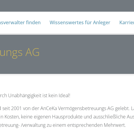
verwalter finden
Wissenswertes für Anleger
Karri
ungs AG
ch Unabhängigkeit ist kein Ideal!
 seit 2001 von der AnCeKa Vermögensbetreuungs AG gelebt. Lan
in Kosten, keine eigenen Hausprodukte und ausschließliche Aus
treuung- /verwaltung zu einem entsprechenden Mehrwert.