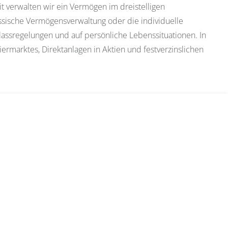
it verwalten wir ein Vermögen im dreistelligen
ssische Vermögensverwaltung oder die individuelle
lassregelungen und auf persönliche Lebenssituationen. In
ermarktes, Direktanlagen in Aktien und festverzinslichen