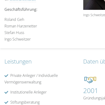
Geschäftsführung:
Ingo Schweitze
Roland Geh
Roman Harzenetter
Stefan Huss
Ingo Schweitzer
Leistungen
Daten ü
Private Anleger / Individuelle
Vermögensverwaltung
2001
Institutionelle Anleger
Gründungsja
Stiftungsberatung