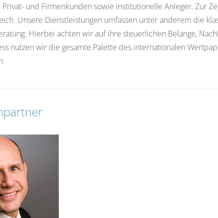
 Privat- und Firmenkunden sowie institutionelle Anleger. Zur Ze
eich. Unsere Dienstleistungen umfassen unter anderem die kla
atung. Hierbei achten wir auf ihre steuerlichen Belange, Nach
ss nutzen wir die gesamte Palette des internationalen Wertpapi
n
hpartner