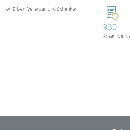
Erben, Vererben und Schenken
930
Anzahl der v