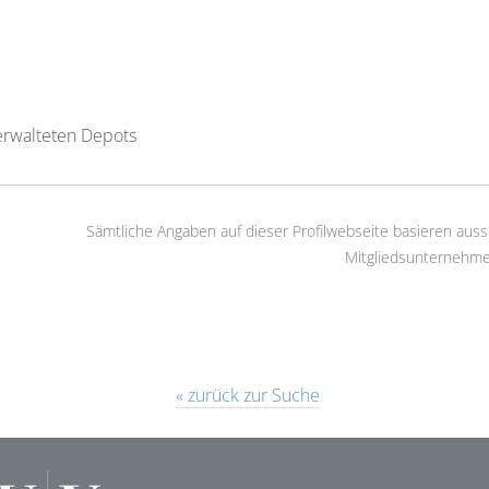
erwalteten Depots
Sämtliche Angaben auf dieser Profilwebseite basieren auss
Mitgliedsunternehme
« zurück zur Suche