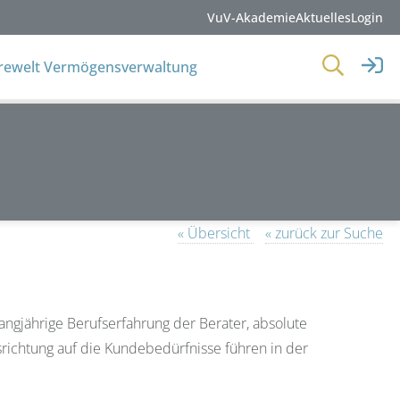
VuV-Akademie
Aktuelles
Login
erewelt Vermögensverwaltung
« Übersicht
« zurück zur Suche
gjährige Berufserfahrung der Berater, absolute
richtung auf die Kundebedürfnisse führen in der