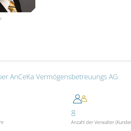
r
ber AnCeKa Vermögensbetreuungs AG
8
hr
Anzahl der Verwalter (Kunde