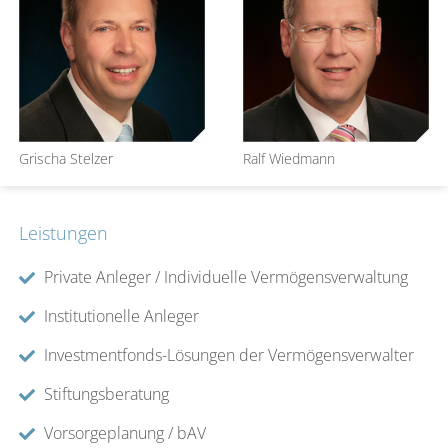
Grischa Stelzer
Ralf Wiedmann
Leistungen
Private Anleger / Individuelle Vermögensverwaltung
Institutionelle Anleger
Investmentfonds-Lösungen der Vermögensverwalter
Stiftungsberatung
Vorsorgeplanung / bAV