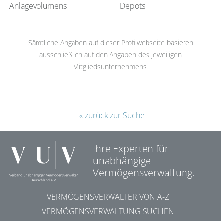
Anlagevolumens
Depots
Sämtliche Angaben auf dieser Profilwebseite basieren
ausschließlich auf den Angaben des jeweiligen
Mitgliedsunternehmens.
« zurück zur Suche
Ihre Experten für
unabhängige
Vermögensverwaltung.
VERMÖGENSVERWALTER VON A-Z
VERMÖGENSVERWALTUNG SUCHEN